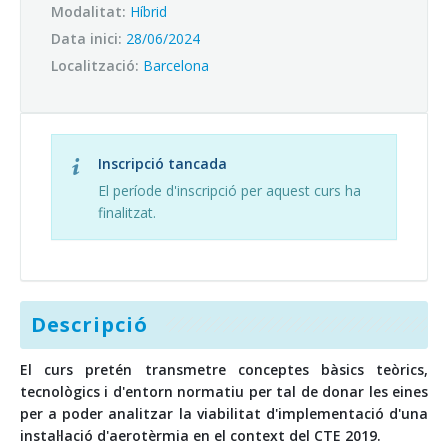
Campus virtual
Modalitat:
Híbrid
Data inici:
28/06/2024
Entitats afins i aliances
Localització:
Barcelona
Inscripció tancada
El període d'inscripció per aquest curs ha
finalitzat.
Descripció
El curs pretén transmetre conceptes bàsics teòrics,
tecnològics i d'entorn normatiu per tal de donar les eines
per a poder analitzar la viabilitat d'implementació d'una
instal·lació d'aerotèrmia en el context del CTE 2019.