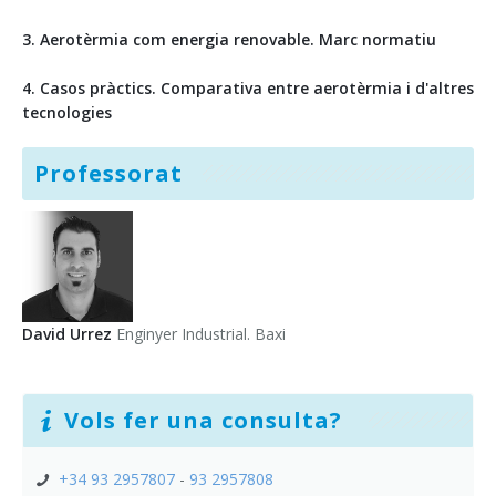
3. Aerotèrmia com energia renovable. Marc normatiu
4. Casos pràctics. Comparativa entre aerotèrmia i d'altres
tecnologies
Professorat
David Urrez
Enginyer Industrial. Baxi
Vols fer una consulta?
+34 93 2957807
-
93 2957808