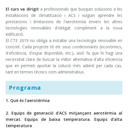
El curs va dirigit
a professionals que busquin solucions a les
instal·lacions de climatització i ACS i vulguin aprendre les
prestacions i limitacions de l'aerotermia envers les altres
tecnologies renovables d'obligat compliment a la nova
edificació.
El CTE 2019 no obliga a instal·lar una tecnologia renovable en
concret. Cada projecte té els seus condicionants (econòmics,
d'eficiència, d'espai disponible, etc.), això fa que hi hagi una
necessitat clara de buscar la millor alternativa d'alta eficiència
que en permeti aportar la solució més adient per cada cas,
tant en termes tècnics com administratius.
Programa
1. Què és l'aerotèrmia
2. Equips de generació d'ACS mitjançant aerotèrmia al
mercat. Equips de baixa temperatura. Equips d'alta
temperatura