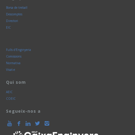
Borsa de treball
Descomptes
Directori
EIC
Fulls d'Enginyeria
Comissions
Normativa
Visat-e
Qui som
AEIC
COEIC
Segueix-nos a