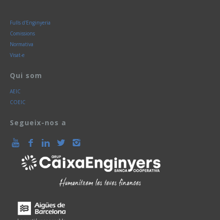
Fulls d'Enginyeria
Comissions
Normativa
Visat-e
Qui som
AEIC
COEIC
Segueix-nos a