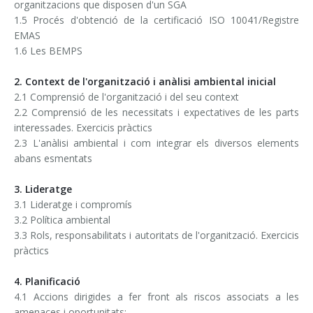
organitzacions que disposen d'un SGA
1.5 Procés d'obtenció de la certificació ISO 10041/Registre
EMAS
1.6 Les BEMPS
2. Context de l'organització i anàlisi ambiental inicial
2.1 Comprensió de l'organització i del seu context
2.2 Comprensió de les necessitats i expectatives de les parts
interessades. Exercicis pràctics
2.3 L'anàlisi ambiental i com integrar els diversos elements
abans esmentats
3. Lideratge
3.1 Lideratge i compromís
3.2 Política ambiental
3.3 Rols, responsabilitats i autoritats de l'organització. Exercicis
pràctics
4. Planificació
4.1 Accions dirigides a fer front als riscos associats a les
amenaces i oportunitats: