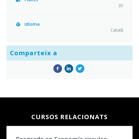
30
Idioma
Català
Comparteix a
CURSOS RELACIONATS