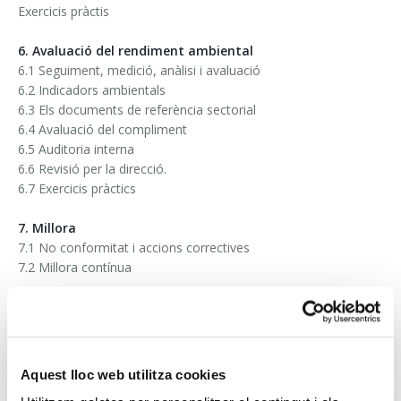
Exercicis pràctis
6. Avaluació del rendiment ambiental
6.1 Seguiment, medició, anàlisi i avaluació
6.2 Indicadors ambientals
6.3 Els documents de referència sectorial
6.4 Avaluació del compliment
6.5 Auditoria interna
6.6 Revisió per la direcció.
6.7 Exercicis pràctics
7. Millora
7.1 No conformitat i accions correctives
7.2 Millora contínua
8. Avaluació
8.1 Resolució de dubtes
8.2 Prova final
Aquest lloc web utilitza cookies
Professorat