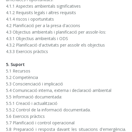
4.1.1 Aspectes ambientals significatives
4.1.2 Requisits legals i altres requisits
4.1.4 riscos i oportunitats
4.2 Planificació per a la presa d'accions
4.3 Objectius ambientals i planificació per assolir-los:
4.3.1 Objectius ambientals i ODS
4.3.2 Planificació d'activitats per assolir els objectius
4.3.3 Exercicis pràctics
5. Suport
5.1 Recursos
5.2 Competència
5.3 Conscienciació i implicació
5.4 Comunicació interna, externa i declaració ambiental
5.5 Informació documentada:
5.5.1 Creació i actualització
5.5.2 Control de la informació documentada.
5.6 Exercicis pràctics
5.7 Planificació i control operacional
5.8 Preparació i resposta davant les situacions d'emergència.