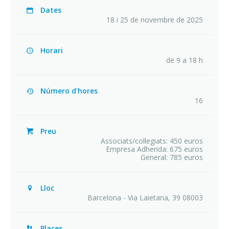
Dates
18 i 25 de novembre de 2025
Horari
de 9 a 18 h
Número d'hores
16
Preu
Associats/col·legiats: 450 euros
Empresa Adherida: 675 euros
General: 785 euros
Lloc
Barcelona - Via Laietana, 39 08003
Places