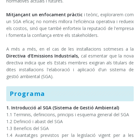
normatives actuals i futures.
Mitjançant un enfocament pràctic
i teòric, explorarem com
un SGA eficaç no només millora l'eficiència operativa i redueix
els costos, sinó que també enforteix la reputació de l'empresa
i fomenta la confiança entre els stakeholders.
A més a més, en el cas de les instal·lacions sotmeses a la
Directiva d'Emissions Industrials,
cal esmentar que la nova
directiva indica que els Estats membres exigiran als titulars de
dites instal·lacions l'elaboració i aplicació d'un sistema de
gestió ambiental (SGA).
Programa
1. Introducció al SGA (Sistema de Gestió Ambiental)
1.1 Terminis, definicions, principis i esquema general del SGA
1.2 Definició i abast del SGA
1.3 Beneficis del SGA
1.4 Avantatges previstos per la legislació vigent per a les