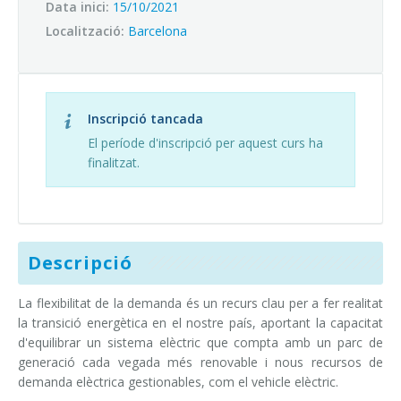
Campus virtual
Data inici:
15/10/2021
Localització:
Barcelona
Entitats afins i aliances
Inscripció tancada
El període d'inscripció per aquest curs ha
finalitzat.
Descripció
La flexibilitat de la demanda és un recurs clau per a fer realitat
la transició energètica en el nostre país, aportant la capacitat
d'equilibrar un sistema elèctric que compta amb un parc de
generació cada vegada més renovable i nous recursos de
demanda elèctrica gestionables, com el vehicle elèctric.