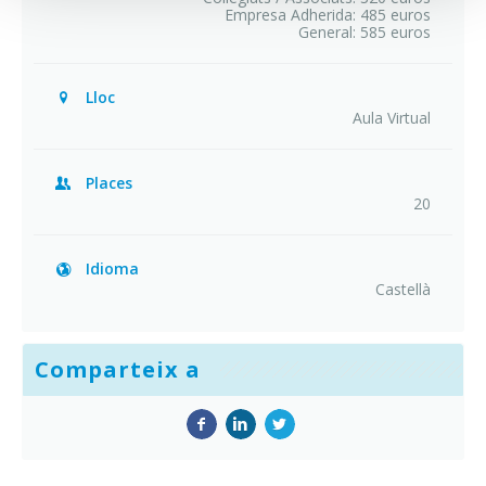
Empresa Adherida: 485 euros
General: 585 euros
Lloc
Aula Virtual
Places
20
Idioma
Castellà
Comparteix a