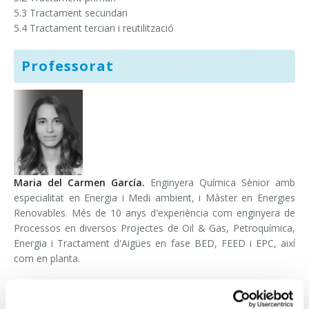
5.3 Tractament secundari
5.4 Tractament terciari i reutilització
Professorat
Maria del Carmen García.
Enginyera Química Sènior amb
especialitat en Energia i Medi ambient, i Màster en Energies
Renovables. Més de 10 anys d'experiència com enginyera de
Processos en diversos Projectes de Oil & Gas, Petroquímica,
Energia i Tractament d'Aigües en fase BED, FEED i EPC, així
com en planta.
Vols fer una consulta?