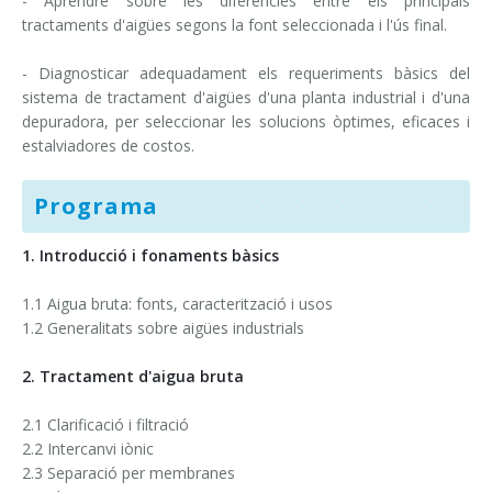
- Aprendre sobre les diferències entre els principals
tractaments d'aigües segons la font seleccionada i l'ús final.
- Diagnosticar adequadament els requeriments bàsics del
sistema de tractament d'aigües d'una planta industrial i d'una
depuradora, per seleccionar les solucions òptimes, eficaces i
estalviadores de costos.
Programa
1. Introducció i fonaments bàsics
1.1 Aigua bruta: fonts, caracterització i usos
1.2 Generalitats sobre aigües industrials
2. Tractament d'aigua bruta
2.1 Clarificació i filtració
2.2 Intercanvi iònic
2.3 Separació per membranes